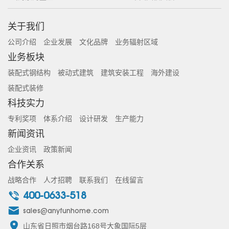
关于我们
公司介绍
企业发展
文化品牌
业务辐射区域
业务板块
装配式钢结构
被动式建筑
建筑安装工程
海外建设
装配式装修
科技实力
专利奖项
体系介绍
设计研发
生产能力
新闻资讯
企业资讯
政策新闻
合作关系
战略合作
人才招聘
联系我们
在线留言
400-0633-518
sales@anyfunhome.com
山东省日照市烟台路168号大象国际5层