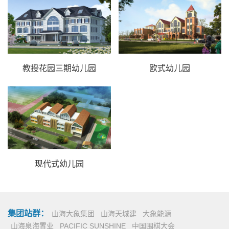
教授花园三期幼儿园
欧式幼儿园
现代式幼儿园
集团站群：
山海大象集团
山海天城建
大象能源
山海泉海置业
PACIFIC SUNSHINE
中国围棋大会