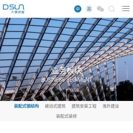
中
英
业务板块
BUSINESS SEGMENT
装配式钢结构
被动式建筑
建筑安装工程
海外建设
装配式装修