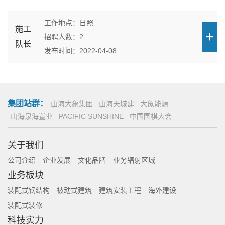
工作地点：日照
施工
招聘人数：2
队长
发布时间：2022-04-08
集团站群：
山海大象集团
山海天城建
大象能源
山海泉海置业
PACIFIC SUNSHINE
中国围棋大会
关于我们
公司介绍
企业发展
文化品牌
业务辐射区域
业务板块
装配式钢结构
被动式建筑
建筑安装工程
海外建设
装配式装修
科技实力