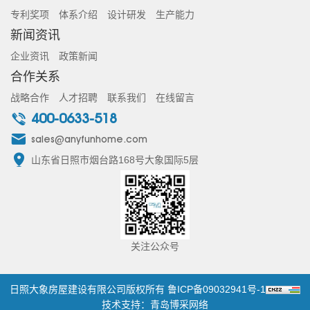
专利奖项
体系介绍
设计研发
生产能力
新闻资讯
企业资讯
政策新闻
合作关系
战略合作
人才招聘
联系我们
在线留言
400-0633-518
sales@anyfunhome.com
山东省日照市烟台路168号大象国际5层
关注公众号
日照大象房屋建设有限公司版权所有
鲁ICP备09032941号-1
技术支持：青岛博采网络