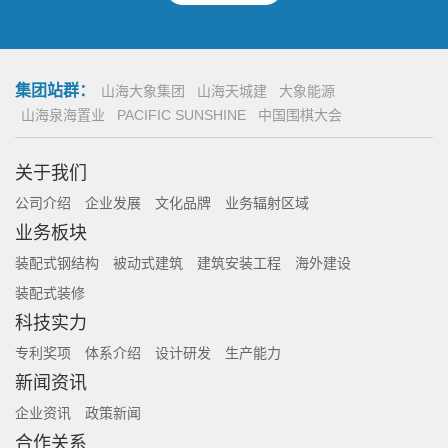
集团站群：
山海大象集团
山海天城建
大象能源
山海泉海置业
PACIFIC SUNSHINE
中国围棋大会
关于我们
公司介绍
企业发展
文化品牌
业务辐射区域
业务板块
装配式钢结构
被动式建筑
建筑安装工程
海外建设
装配式装修
科技实力
专利奖项
体系介绍
设计研发
生产能力
新闻资讯
企业资讯
政策新闻
合作关系