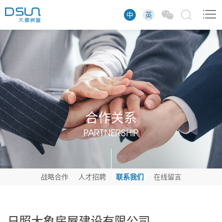
中
英
合作关系
PARTNERSHIP
战略合作
人才招聘
联系我们
在线留言
日照大象房屋建设有限公司