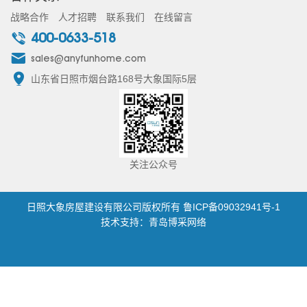
战略合作
人才招聘
联系我们
在线留言
400-0633-518
sales@anyfunhome.com
山东省日照市烟台路168号大象国际5层
关注公众号
日照大象房屋建设有限公司版权所有
鲁ICP备09032941号-1
技术支持：青岛博采网络