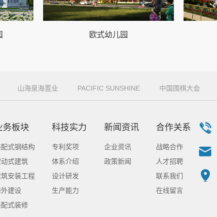
园
欧式幼儿园
山海泉海置业
PACIFIC SUNSHINE
中国围棋大会
业务板块
科技实力
新闻资讯
合作关系
装配式钢结构
专利奖项
企业资讯
战略合作
被动式建筑
体系介绍
政策新闻
人才招聘
建筑安装工程
设计研发
联系我们
海外建设
生产能力
在线留言
装配式装修