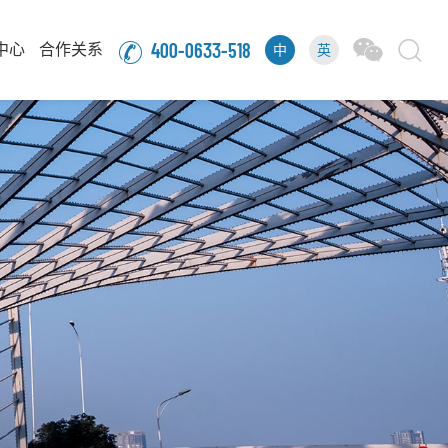
400-0633-518
中心
合作关系
中
英