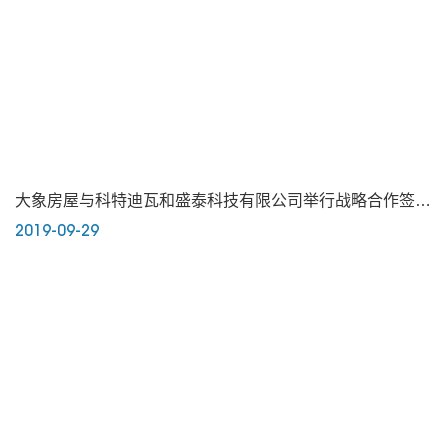
大象房屋与科特迪瓦和盛泰科技有限公司举行战略合作签约
2019-09-29
仪式