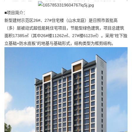
■项目简介：
新型建材示范区26#、27#住宅楼（山水龙庭）是日照市首批高
（多）层被动式超低能耗住宅项目，节能型绿色建筑，项目总建筑
面积17385㎡（其中26#楼11262㎡、27#楼6123㎡）。采用“柱下独
立基础+防水底板”的地基与基础形式，结构类型为框剪结构。