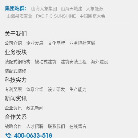
集团站群：
山海大象集团
山海天城建
大象能源
山海泉海置业
PACIFIC SUNSHINE
中国围棋大会
关于我们
公司介绍
企业发展
文化品牌
业务辐射区域
业务板块
装配式钢结构
被动式建筑
建筑安装工程
海外建设
装配式装修
科技实力
专利奖项
体系介绍
设计研发
生产能力
新闻资讯
企业资讯
政策新闻
合作关系
战略合作
人才招聘
联系我们
在线留言
400-0633-518