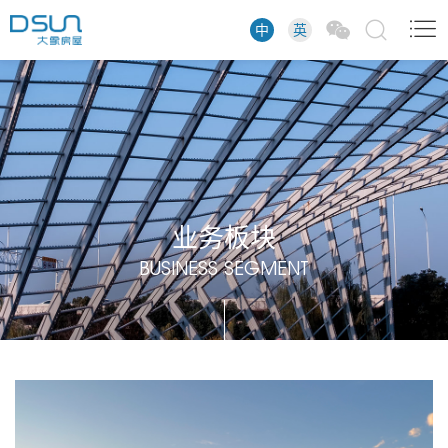
中
英
业务板块
BUSINESS SEGMENT